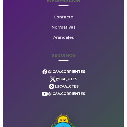
INFORMACIÓN
Contacto
Normativas
Aranceles
SEGUINOS
@ICAA.CORRIENTES
@ICA_CTES
@ICAA_CTES
@ICAA.CORRIENTES