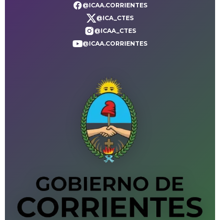
@ICAA.CORRIENTES
@ICA_CTES
@ICAA_CTES
@ICAA.CORRIENTES