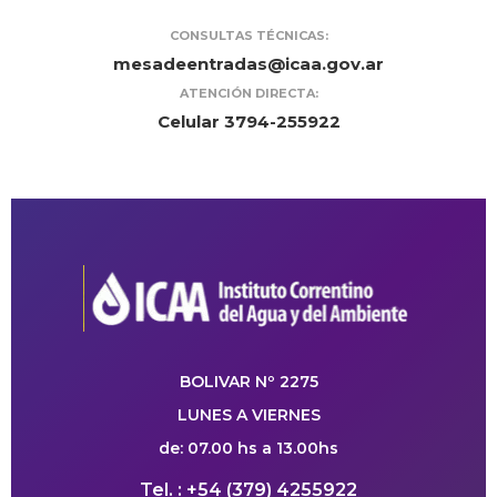
CONSULTAS TÉCNICAS:
mesadeentradas@icaa.gov.ar
ATENCIÓN DIRECTA:
Celular 3794-255922
BOLIVAR Nº 2275
LUNES A VIERNES
de: 07.00 hs a 13.00hs
Tel. : +54 (379) 4255922