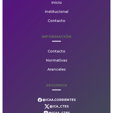
Inicio
Institucional
Contacto
INFORMACIÓN
Contacto
Normativas
Aranceles
SEGUINOS
@ICAA.CORRIENTES
@ICA_CTES
@ICAA_CTES