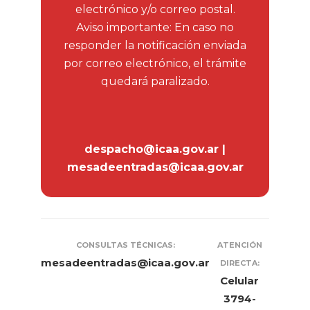
electrónico y/o correo postal.
Aviso importante: En caso no
responder la notificación enviada
por correo electrónico, el trámite
quedará paralizado.
despacho@icaa.gov.ar |
mesadeentradas@icaa.gov.ar
CONSULTAS TÉCNICAS:
ATENCIÓN
mesadeentradas@icaa.gov.ar
DIRECTA:
Celular
3794-