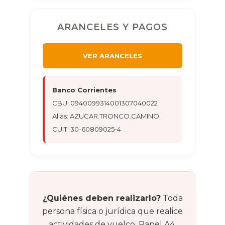
ARANCELES Y PAGOS
VER ARANCELES
Banco Corrientes
CBU: 0940099314001307040022
Alias: AZUCAR.TRONCO.CAMINO
CUIT: 30-60809025-4
¿Quiénes deben realizarlo?
Toda
persona física o jurídica que realice
actividades de vuelco. Papel A4,