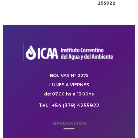
255922
BOLIVAR Nº 2275
LUNES A VIERNES
de: 07.00 hs a 13.00hs
Tel. : +54 (379) 4255922
NAVEGACIÓN