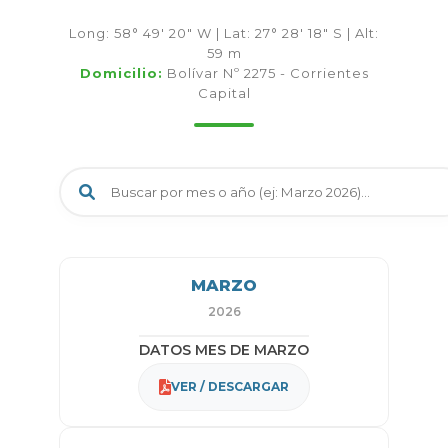
Long: 58° 49′ 20″ W | Lat: 27° 28′ 18″ S | Alt:
59 m
Domicilio:
Bolívar Nº 2275 - Corrientes
Capital
MARZO
2026
DATOS MES DE MARZO
VER / DESCARGAR