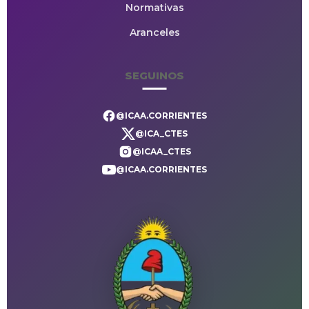
Normativas
Aranceles
SEGUINOS
@ICAA.CORRIENTES
@ICA_CTES
@ICAA_CTES
@ICAA.CORRIENTES