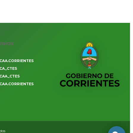
UINOS
CAA.CORRIENTES
CA_CTES
CAA_CTES
CAA.CORRIENTES
ados