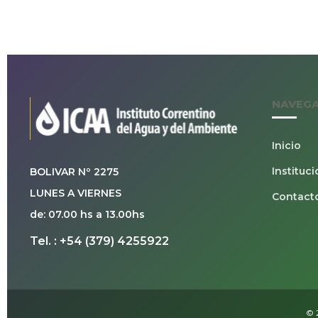
NAVEG
Inicio
Instituci
BOLIVAR Nº 2275
LUNES A VIERNES
Contact
de: 07.00 hs a 13.00hs
Tel. : +54 (379) 4255922
© 2