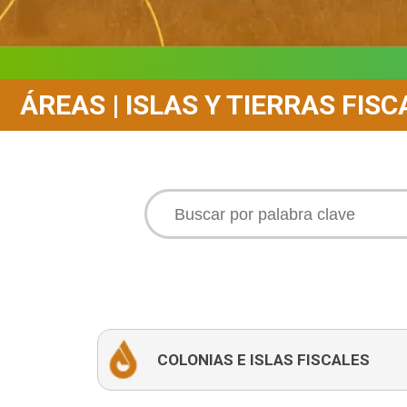
ÁREAS | ISLAS Y TIERRAS FIS
COLONIAS E ISLAS FISCALES