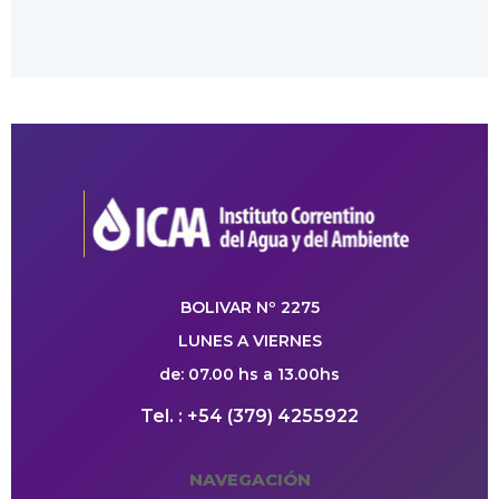
BOLIVAR Nº 2275
LUNES A VIERNES
de: 07.00 hs a 13.00hs
Tel. : +54 (379) 4255922
NAVEGACIÓN