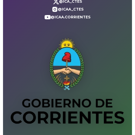
@ICA_CTES
@ICAA_CTES
@ICAA.CORRIENTES