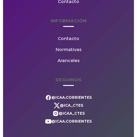
Contacto
INFORMACIÓN
Contacto
Normativas
Aranceles
SEGUINOS
@ICAA.CORRIENTES
@ICA_CTES
@ICAA_CTES
@ICAA.CORRIENTES