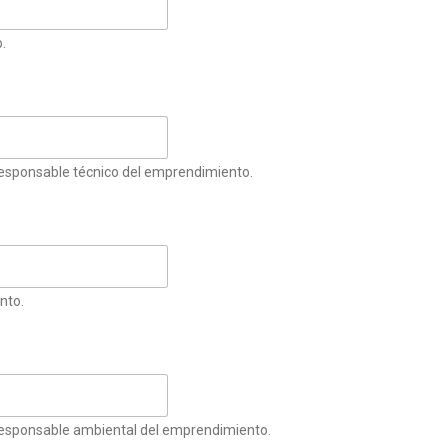
.
 responsable técnico del emprendimiento.
nto.
l responsable ambiental del emprendimiento.