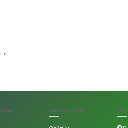
quí.
ACIÓN
INFORMACIÓN
SEG
Contacto
@I