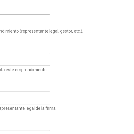
ndimiento (representante legal, gestor, etc.).
lota este emprendimiento.
epresentante legal de la firma.