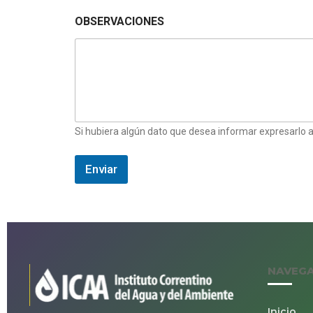
OBSERVACIONES
Si hubiera algún dato que desea informar expresarlo a
Enviar
NAVEG
Inicio