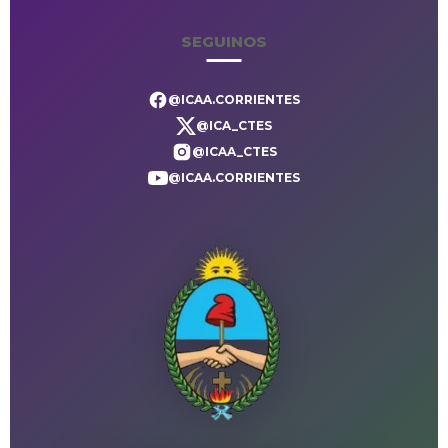
SEGUINOS
@ICAA.CORRIENTES
@ICA_CTES
@ICAA_CTES
@ICAA.CORRIENTES