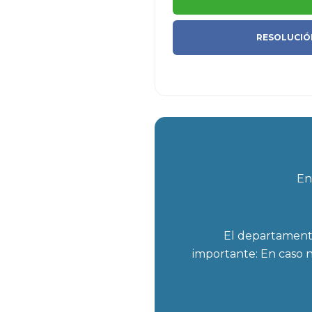
RESOLUCIÓN
En
El departamento des
importante: En caso n