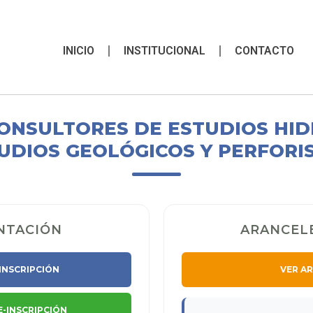
INICIO
INSTITUCIONAL
CONTACTO
CONSULTORES DE ESTUDIOS HI
UDIOS GEOLÓGICOS Y PERFORI
NTACIÓN
ARANCELE
INSCRIPCIÓN
VER A
-INSCRIPCIÓN