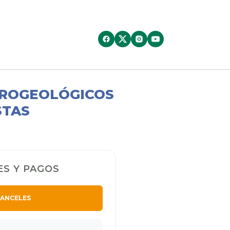
DROGEOLÓGICOS
STAS
S Y PAGOS
RANCELES