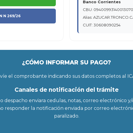
Banco Corrientes
CBU: 0940099314001307
 N 269/26
Alias: AZUCAR.TRONCO.
CUIT: 30608090254
¿CÓMO INFORMAR SU PAGO?
víe el comprobante indicando sus datos completos al IC
Canales de notificación del trámite
pacho enviara cedulas, notas, correo electrónico y/o 
o responder la notificación enviada por correo electróni
paralizado.