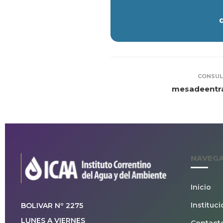
CONSUL
mesadeentra
NAVEG
Inicio
Instituci
BOLIVAR Nº 2275
LUNES A VIERNES
Contact