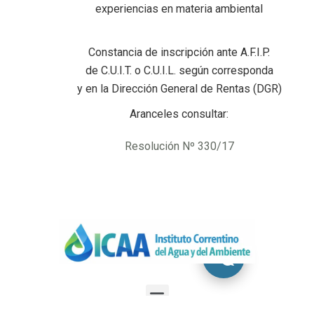
experiencias en materia ambiental
Constancia de inscripción ante A.F.I.P.
de C.U.I.T. o C.U.I.L. según corresponda
y en la Dirección General de Rentas (DGR)
Aranceles consultar:
Resolución Nº 330/17