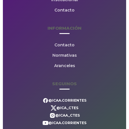
Contacto
INFORMACIÓN
Contacto
Normativas
Aranceles
SEGUINOS
@ICAA.CORRIENTES
@ICA_CTES
@ICAA_CTES
@ICAA.CORRIENTES