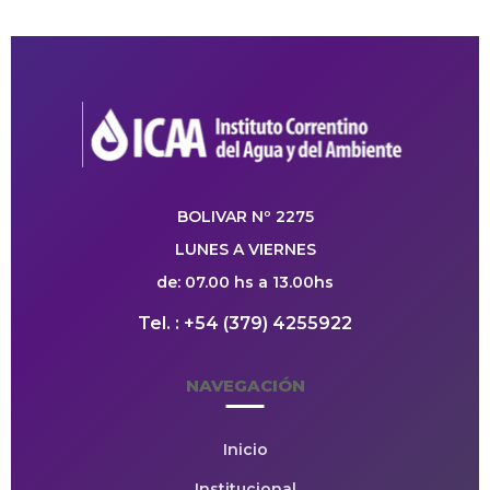
BOLIVAR Nº 2275
LUNES A VIERNES
de: 07.00 hs a 13.00hs
Tel. : +54 (379) 4255922
NAVEGACIÓN
Inicio
Institucional