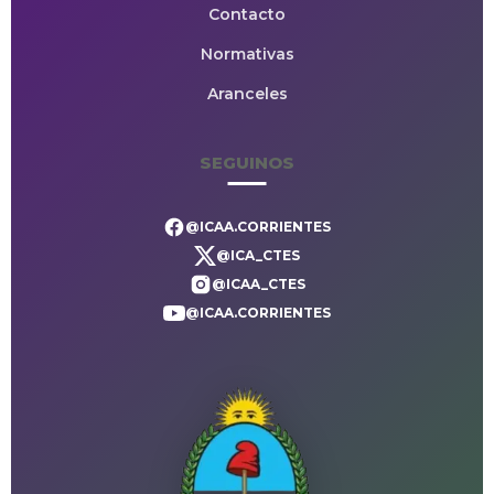
Contacto
Normativas
Aranceles
SEGUINOS
@ICAA.CORRIENTES
@ICA_CTES
@ICAA_CTES
@ICAA.CORRIENTES