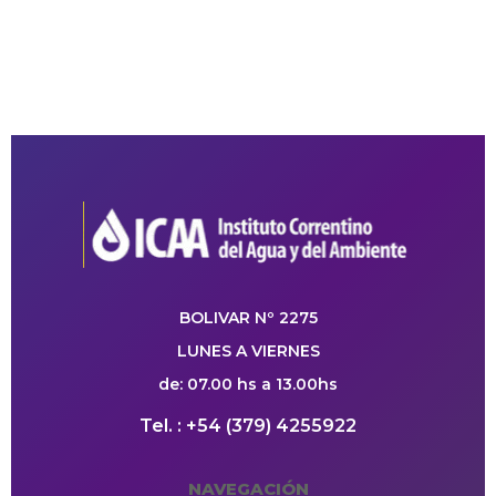
BOLIVAR Nº 2275
LUNES A VIERNES
de: 07.00 hs a 13.00hs
Tel. : +54 (379) 4255922
NAVEGACIÓN