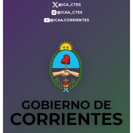
@ICA_CTES
@ICAA_CTES
@ICAA.CORRIENTES