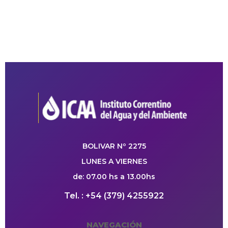
BOLIVAR Nº 2275
LUNES A VIERNES
de: 07.00 hs a 13.00hs
Tel. : +54 (379) 4255922
NAVEGACIÓN