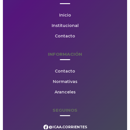
Inicio
Institucional
Contacto
INFORMACIÓN
Contacto
Normativas
Aranceles
SEGUINOS
@ICAA.CORRIENTES