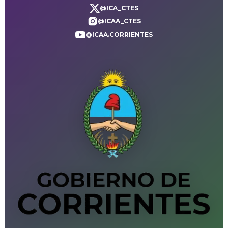
@ICA_CTES
@ICAA_CTES
@ICAA.CORRIENTES