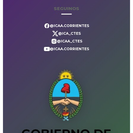
SEGUINOS
@ICAA.CORRIENTES
@ICA_CTES
@ICAA_CTES
@ICAA.CORRIENTES