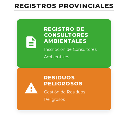
REGISTROS PROVINCIALES
REGISTRO DE
CONSULTORES
AMBIENTALES
Inscripción de Consultores
Ambientales
RESIDUOS
PELIGROSOS
Gestión de Residuos
Peligrosos