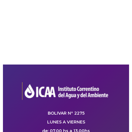
BOLIVAR Nº 2275
LUNES A VIERNES
de: 07.00 hs a 13.00hs