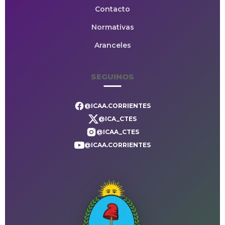
Contacto
Normativas
Aranceles
SEGUINOS
@ICAA.CORRIENTES
@ICA_CTES
@ICAA_CTES
@ICAA.CORRIENTES