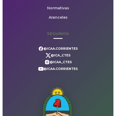
Normativas
Aranceles
SEGUINOS
@ICAA.CORRIENTES
@ICA_CTES
@ICAA_CTES
@ICAA.CORRIENTES