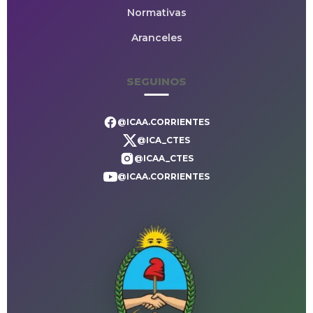
Normativas
Aranceles
SEGUINOS
@ICAA.CORRIENTES
@ICA_CTES
@ICAA_CTES
@ICAA.CORRIENTES