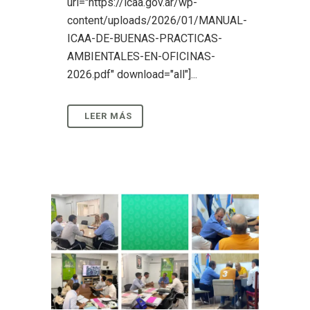
url="https://icaa.gov.ar/wp-
content/uploads/2026/01/MANUAL-
ICAA-DE-BUENAS-PRACTICAS-
AMBIENTALES-EN-OFICINAS-
2026.pdf" download="all"]...