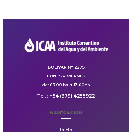
BOLIVAR Nº 2275
LUNES A VIERNES
de: 07.00 hs a 13.00hs
Tel. : +54 (379) 4255922
NAVEGACIÓN
Inicio