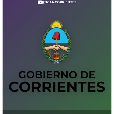
@ICAA.CORRIENTES