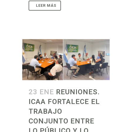
23 ENE
REUNIONES.
ICAA FORTALECE EL
TRABAJO
CONJUNTO ENTRE
LO PÚBLICO Y LO