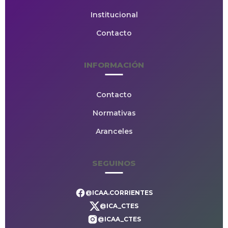
Institucional
Contacto
INFORMACIÓN
Contacto
Normativas
Aranceles
SEGUINOS
@ICAA.CORRIENTES
@ICA_CTES
@ICAA_CTES