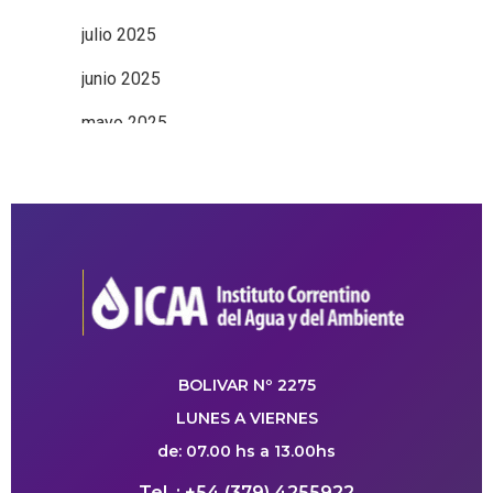
julio 2025
junio 2025
mayo 2025
BOLIVAR Nº 2275
LUNES A VIERNES
de: 07.00 hs a 13.00hs
Tel. : +54 (379) 4255922