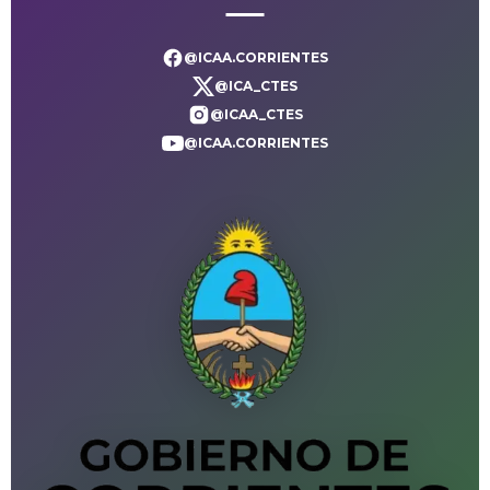
@ICAA.CORRIENTES
@ICA_CTES
@ICAA_CTES
@ICAA.CORRIENTES