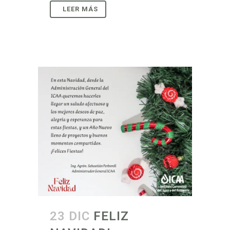
23 DIC
FELIZ