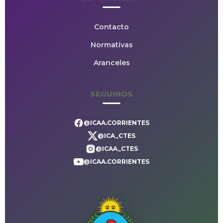
Contacto
Normativas
Aranceles
SEGUINOS
@ICAA.CORRIENTES
@ICA_CTES
@ICAA_CTES
@ICAA.CORRIENTES