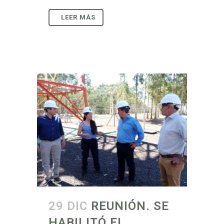
29 DIC
REUNIÓN. SE
HABILITÓ EL