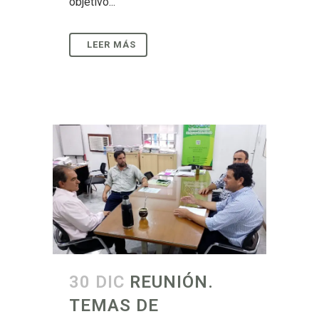
objetivo...
30 DIC
REUNIÓN.
TEMAS DE