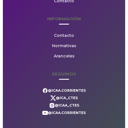
Contacto
INFORMACIÓN
Contacto
Normativas
Aranceles
SEGUINOS
@ICAA.CORRIENTES
@ICA_CTES
@ICAA_CTES
@ICAA.CORRIENTES