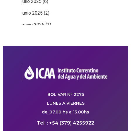
julio 2025
(6)
junio 2025
(2)
mayo 2025
(1)
BOLIVAR Nº 2275
LUNES A VIERNES
de: 07.00 hs a 13.00hs
Tel. : +54 (379) 4255922