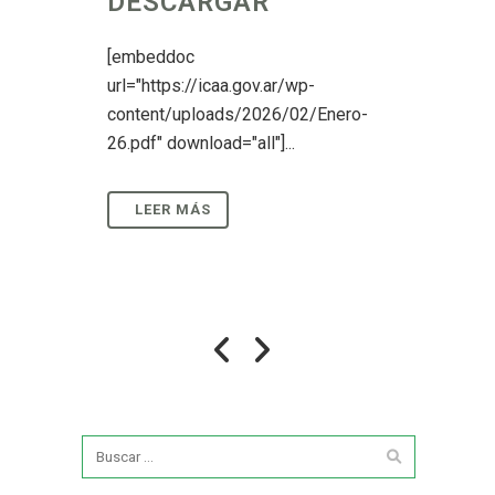
DESCARGAR
[embeddoc
url="https://icaa.gov.ar/wp-
content/uploads/2026/02/Enero-
26.pdf" download="all"]...