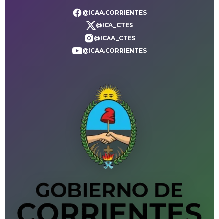
@ICAA.CORRIENTES
@ICA_CTES
@ICAA_CTES
@ICAA.CORRIENTES