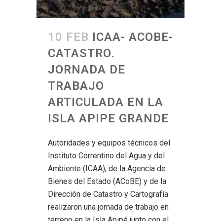
10 FEB
ICAA- ACOBE-
CATASTRO.
JORNADA DE
TRABAJO
ARTICULADA EN LA
ISLA APIPE GRANDE
Autoridades y equipos técnicos del
Instituto Correntino del Agua y del
Ambiente (ICAA), de la Agencia de
Bienes del Estado (ACoBE) y de la
Dirección de Catastro y Cartografía
realizaron una jornada de trabajo en
terreno en la Isla Apipé junto con el