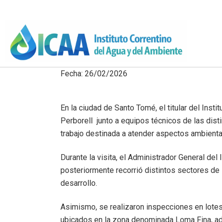
Fecha: 26/02/2026
En la ciudad de Santo Tomé, el titular del Inst
Perborell junto a equipos técnicos de las dist
trabajo destinada a atender aspectos ambientale
Durante la visita, el Administrador General de
posteriormente recorrió distintos sectores de 
desarrollo.
Asimismo, se realizaron inspecciones en lotes
ubicados en la zona denominada Loma Fina, ade