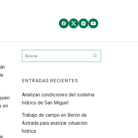
ián
de
ENTRADAS RECIENTES
Analizan condiciones del sistema
quien
hídrico de San Miguel
s en
Trabajo de campo en Berón de
Astrada para analizar situación
hídrica
je