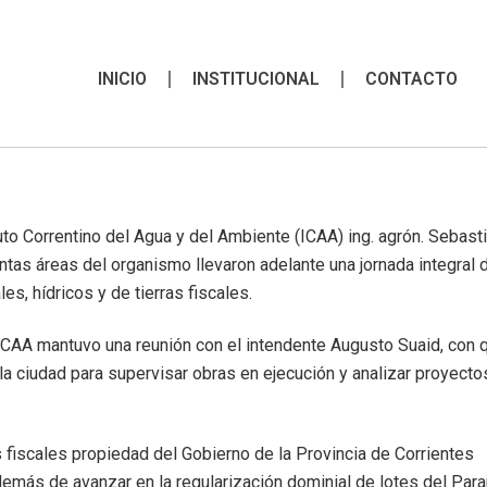
INICIO
INSTITUCIONAL
CONTACTO
ituto Correntino del Agua y del Ambiente (ICAA) ing. agrón. Sebast
intas áreas del organismo llevaron adelante una jornada integral 
s, hídricos y de tierras fiscales.
l ICAA mantuvo una reunión con el intendente Augusto Suaid, con 
la ciudad para supervisar obras en ejecución y analizar proyecto
 fiscales propiedad del Gobierno de la Provincia de Corrientes
más de avanzar en la regularización dominial de lotes del Para