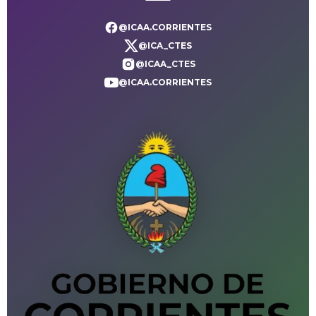
@ICAA.CORRIENTES
@ICA_CTES
@ICAA_CTES
@ICAA.CORRIENTES