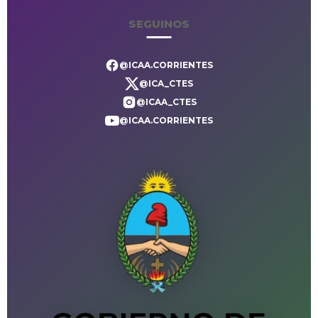
SEGUINOS
@ICAA.CORRIENTES
@ICA_CTES
@ICAA_CTES
@ICAA.CORRIENTES