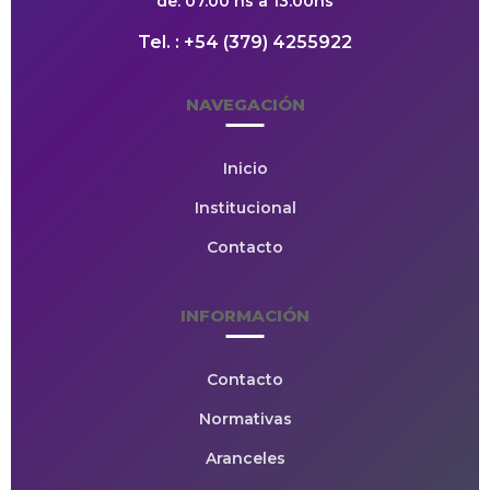
de: 07.00 hs a 13.00hs
Tel. : +54 (379) 4255922
NAVEGACIÓN
Inicio
Institucional
Contacto
INFORMACIÓN
Contacto
Normativas
Aranceles