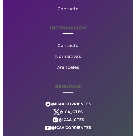
Contacto
INFORMACIÓN
Contacto
Normativas
Aranceles
SEGUINOS
@ICAA.CORRIENTES
@ICA_CTES
@ICAA_CTES
@ICAA.CORRIENTES