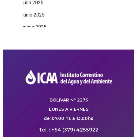
julio 2025
junio 2025
mayo 2025
BOLIVAR Nº 2275
LUNES A VIERNES
de: 07.00 hs a 13.00hs
Tel. : +54 (379) 4255922