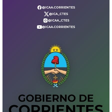
@ICAA.CORRIENTES
@ICA_CTES
@ICAA_CTES
@ICAA.CORRIENTES