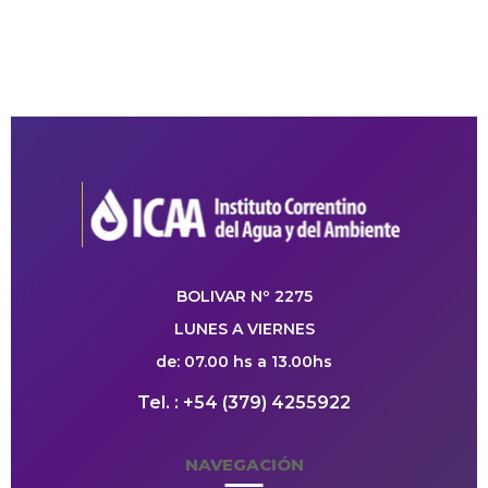
BOLIVAR Nº 2275
LUNES A VIERNES
de: 07.00 hs a 13.00hs
Tel. : +54 (379) 4255922
NAVEGACIÓN