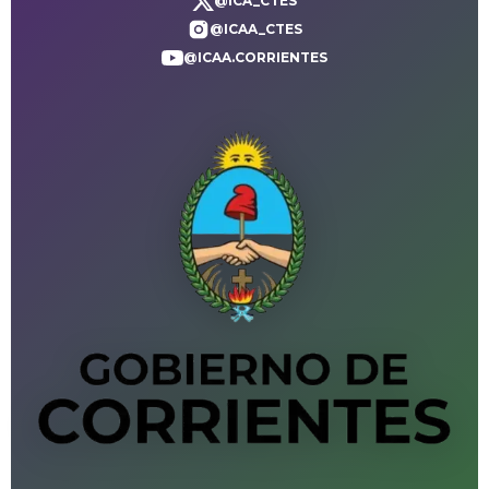
@ICA_CTES
@ICAA_CTES
@ICAA.CORRIENTES