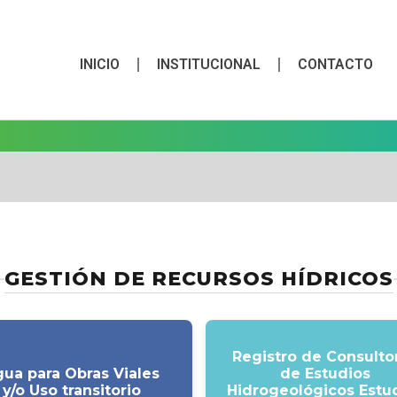
INICIO
INSTITUCIONAL
CONTACTO
GESTIÓN DE RECURSOS HÍDRICOS
Registro de Consulto
ua para Obras Viales
de Estudios
y/o Uso transitorio
Hidrogeológicos Estu