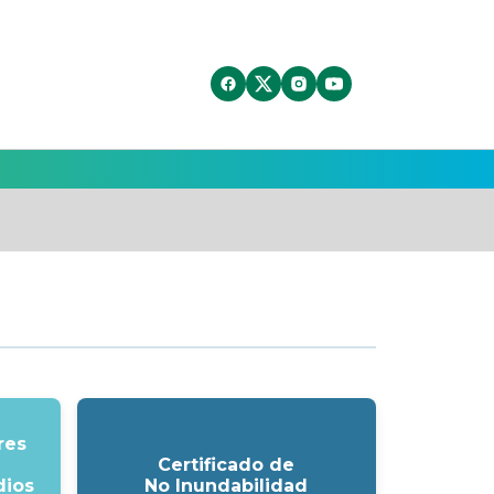
res
Certificado de
dios
No Inundabilidad