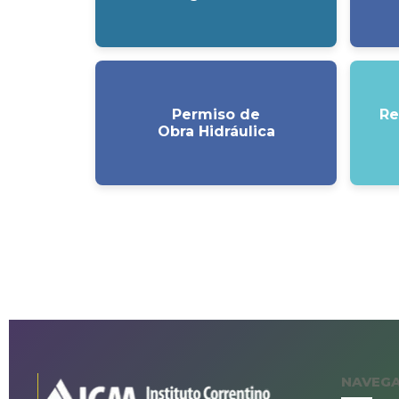
Permiso de
Re
Obra Hidráulica
NAVEG