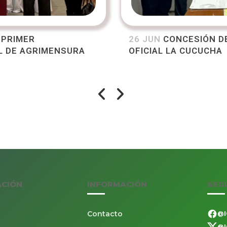
L PRIMER
26 JUN
CONCESIÓN DE
L DE AGRIMENSURA
OFICIAL LA CUCUCHA
ACIÓN
INFORMACIÓN
SEG
Contacto
@I
@I