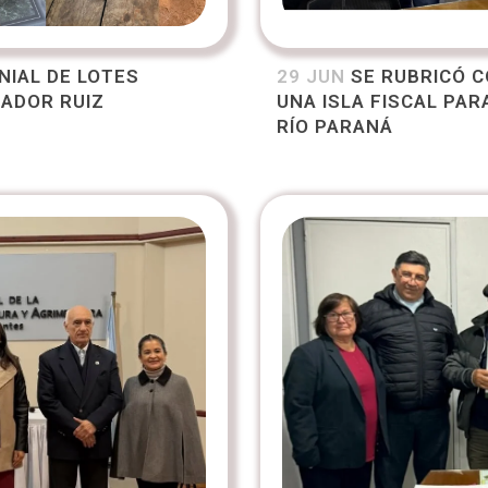
NIAL DE LOTES
29 JUN
SE RUBRICÓ 
NADOR RUIZ
UNA ISLA FISCAL PAR
RÍO PARANÁ