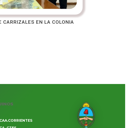
 CARRIZALES EN LA COLONIA
UINOS
CAA.CORRIENTES
CA_CTES