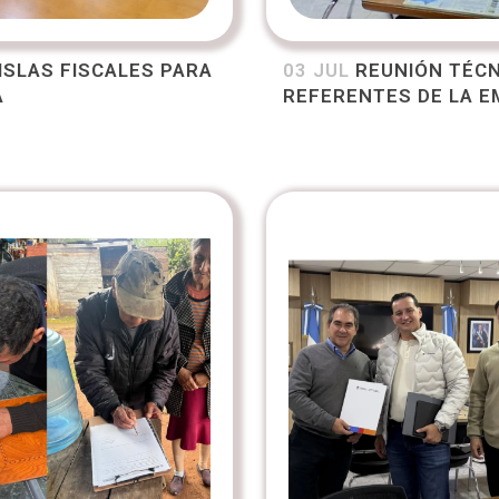
ISLAS FISCALES PARA
03 JUL
REUNIÓN TÉCN
A
REFERENTES DE LA E