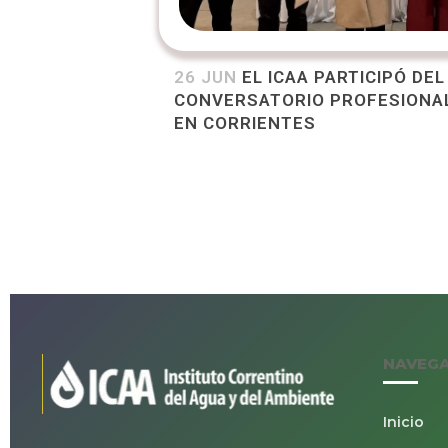
26 JUN
EL ICAA PARTICIPÓ DE
CONVERSATORIO PROFESIONA
EN CORRIENTES
NAVEG
Inicio