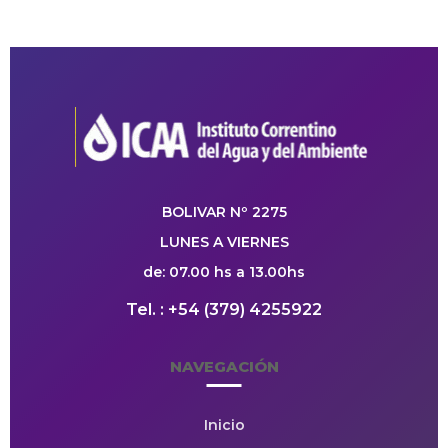
BOLIVAR Nº 2275
LUNES A VIERNES
de: 07.00 hs a 13.00hs
Tel. : +54 (379) 4255922
NAVEGACIÓN
Inicio