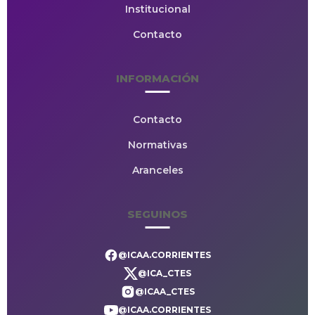
Institucional
Contacto
INFORMACIÓN
Contacto
Normativas
Aranceles
SEGUINOS
@ICAA.CORRIENTES
@ICA_CTES
@ICAA_CTES
@ICAA.CORRIENTES