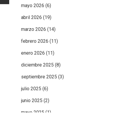
mayo 2026
(6)
abril 2026
(19)
marzo 2026
(14)
febrero 2026
(11)
enero 2026
(11)
diciembre 2025
(8)
septiembre 2025
(3)
julio 2025
(6)
junio 2025
(2)
mayo 2025
(1)