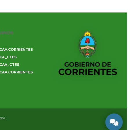
UINOS
CAA.CORRIENTES
CA_CTES
CAA_CTES
CAA.CORRIENTES
ados