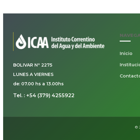
NAVEG
Inicio
Instituci
BOLIVAR Nº 2275
LUNES A VIERNES
Contact
de: 07.00 hs a 13.00hs
Tel. : +54 (379) 4255922
© 2