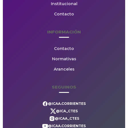
Institucional
Contacto
INFORMACIÓN
Contacto
Normativas
Aranceles
SEGUINOS
@ICAA.CORRIENTES
@ICA_CTES
@ICAA_CTES
@ICAA.CORRIENTES