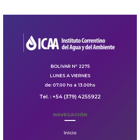
BOLIVAR Nº 2275
LUNES A VIERNES
de: 07.00 hs a 13.00hs
Tel. : +54 (379) 4255922
NAVEGACIÓN
Inicio