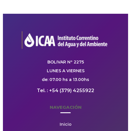
BOLIVAR Nº 2275
LUNES A VIERNES
de: 07.00 hs a 13.00hs
Tel. : +54 (379) 4255922
NAVEGACIÓN
Inicio