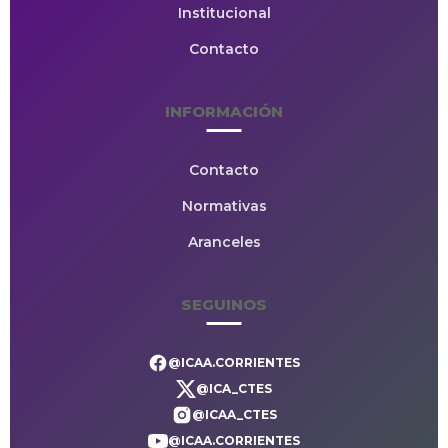
Institucional
Contacto
INFORMACIÓN
Contacto
Normativas
Aranceles
SEGUINOS
@ICAA.CORRIENTES
@ICA_CTES
@ICAA_CTES
@ICAA.CORRIENTES