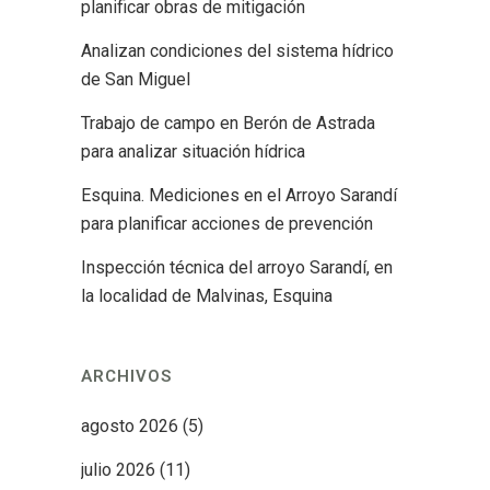
planificar obras de mitigación
Analizan condiciones del sistema hídrico
de San Miguel
Trabajo de campo en Berón de Astrada
para analizar situación hídrica
Esquina. Mediciones en el Arroyo Sarandí
para planificar acciones de prevención
Inspección técnica del arroyo Sarandí, en
la localidad de Malvinas, Esquina
ARCHIVOS
agosto 2026
(5)
julio 2026
(11)