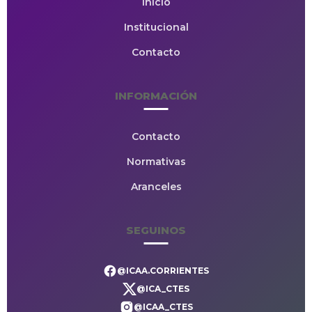
Inicio
Institucional
Contacto
INFORMACIÓN
Contacto
Normativas
Aranceles
SEGUINOS
@ICAA.CORRIENTES
@ICA_CTES
@ICAA_CTES