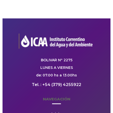
BOLIVAR Nº 2275
LUNES A VIERNES
de: 07.00 hs a 13.00hs
Tel. : +54 (379) 4255922
NAVEGACIÓN