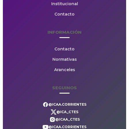
Institucional
Contacto
INFORMACIÓN
Contacto
Normativas
Aranceles
SEGUINOS
@ICAA.CORRIENTES
@ICA_CTES
@ICAA_CTES
@ICAA.CORRIENTES