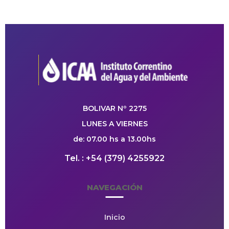
BOLIVAR Nº 2275
LUNES A VIERNES
de: 07.00 hs a 13.00hs
Tel. : +54 (379) 4255922
NAVEGACIÓN
Inicio