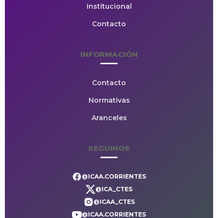
Institucional
Contacto
INFORMACIÓN
Contacto
Normativas
Aranceles
SEGUINOS
@ICAA.CORRIENTES
@ICA_CTES
@ICAA_CTES
@ICAA.CORRIENTES