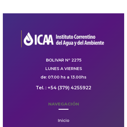
BOLIVAR Nº 2275
LUNES A VIERNES
de: 07.00 hs a 13.00hs
Tel. : +54 (379) 4255922
NAVEGACIÓN
Inicio