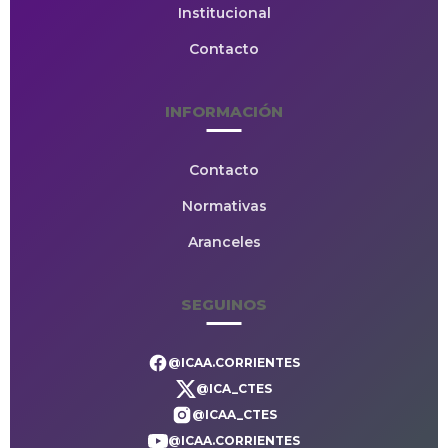
Institucional
Contacto
INFORMACIÓN
Contacto
Normativas
Aranceles
SEGUINOS
@ICAA.CORRIENTES
@ICA_CTES
@ICAA_CTES
@ICAA.CORRIENTES