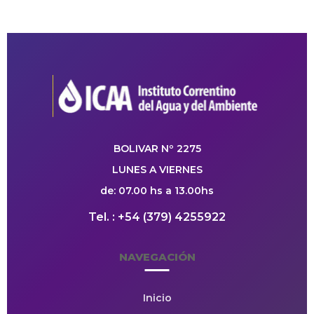
BOLIVAR Nº 2275
LUNES A VIERNES
de: 07.00 hs a 13.00hs
Tel. : +54 (379) 4255922
NAVEGACIÓN
Inicio