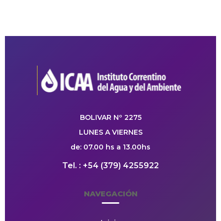
BOLIVAR Nº 2275
LUNES A VIERNES
de: 07.00 hs a 13.00hs
Tel. : +54 (379) 4255922
NAVEGACIÓN