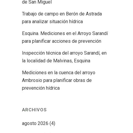
de San Miguel
Trabajo de campo en Berón de Astrada
para analizar situación hídrica
Esquina. Mediciones en el Arroyo Sarandí
para planificar acciones de prevención
Inspección técnica del arroyo Sarandí, en
la localidad de Malvinas, Esquina
Mediciones en la cuenca del arroyo
Ambrosio para planificar obras de
prevención hídrica
ARCHIVOS
agosto 2026
(4)