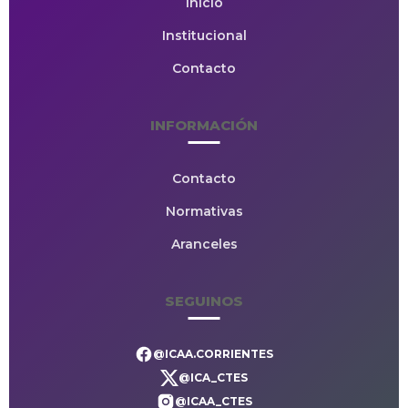
Inicio
Institucional
Contacto
INFORMACIÓN
Contacto
Normativas
Aranceles
SEGUINOS
@ICAA.CORRIENTES
@ICA_CTES
@ICAA_CTES