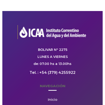
BOLIVAR Nº 2275
LUNES A VIERNES
de: 07.00 hs a 13.00hs
Tel. : +54 (379) 4255922
NAVEGACIÓN
Inicio