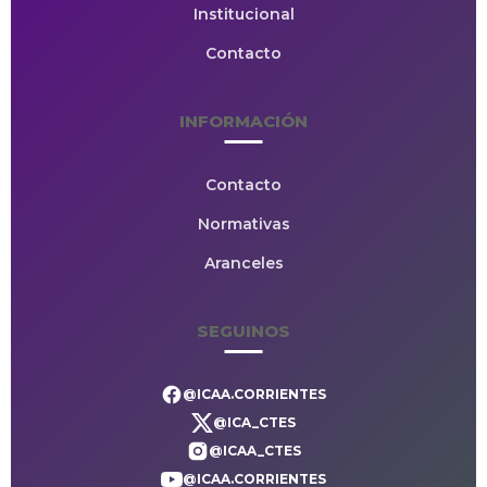
Institucional
Contacto
INFORMACIÓN
Contacto
Normativas
Aranceles
SEGUINOS
@ICAA.CORRIENTES
@ICA_CTES
@ICAA_CTES
@ICAA.CORRIENTES