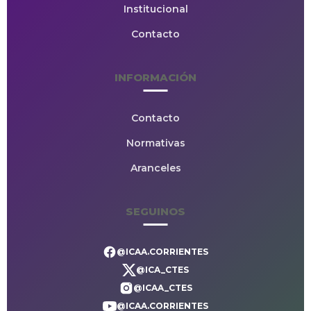
Institucional
Contacto
INFORMACIÓN
Contacto
Normativas
Aranceles
SEGUINOS
@ICAA.CORRIENTES
@ICA_CTES
@ICAA_CTES
@ICAA.CORRIENTES