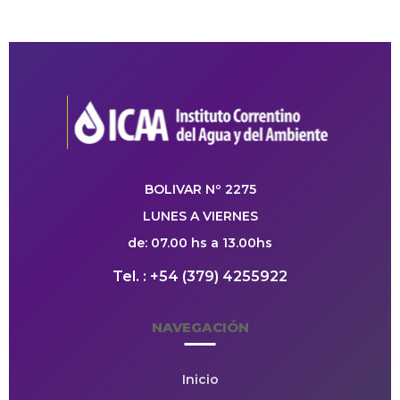
BOLIVAR Nº 2275
LUNES A VIERNES
de: 07.00 hs a 13.00hs
Tel. : +54 (379) 4255922
NAVEGACIÓN
Inicio