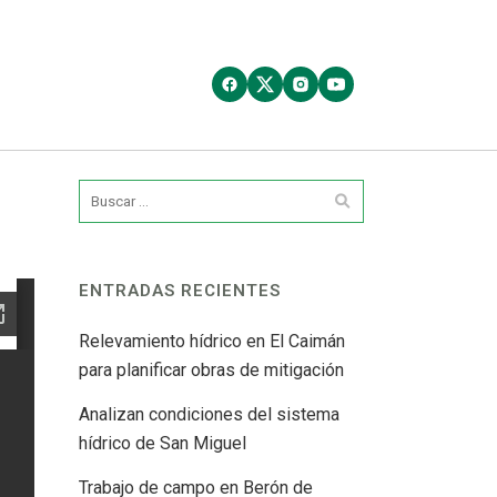
ENTRADAS RECIENTES
Relevamiento hídrico en El Caimán
para planificar obras de mitigación
Analizan condiciones del sistema
hídrico de San Miguel
Trabajo de campo en Berón de