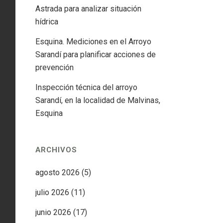
Astrada para analizar situación
hídrica
Esquina. Mediciones en el Arroyo
Sarandí para planificar acciones de
prevención
Inspección técnica del arroyo
Sarandí, en la localidad de Malvinas,
Esquina
ARCHIVOS
agosto 2026
(5)
julio 2026
(11)
junio 2026
(17)