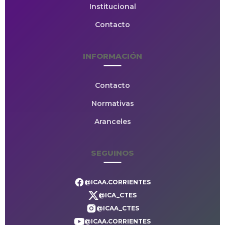
Institucional
Contacto
INFORMACIÓN
Contacto
Normativas
Aranceles
SEGUINOS
@ICAA.CORRIENTES
@ICA_CTES
@ICAA_CTES
@ICAA.CORRIENTES