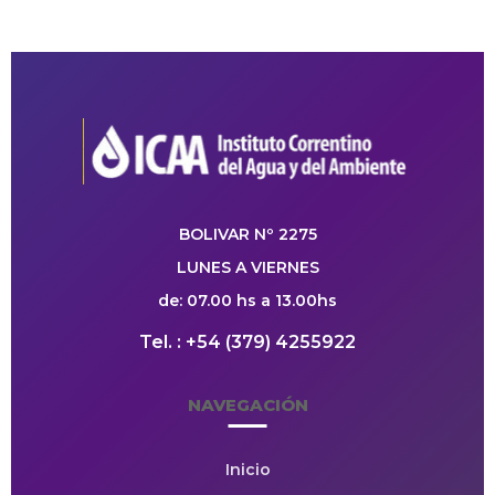
BOLIVAR Nº 2275
LUNES A VIERNES
de: 07.00 hs a 13.00hs
Tel. : +54 (379) 4255922
NAVEGACIÓN
Inicio