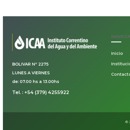
NAVEG
Inicio
Instituci
BOLIVAR Nº 2275
LUNES A VIERNES
Contact
de: 07.00 hs a 13.00hs
Tel. : +54 (379) 4255922
© 2