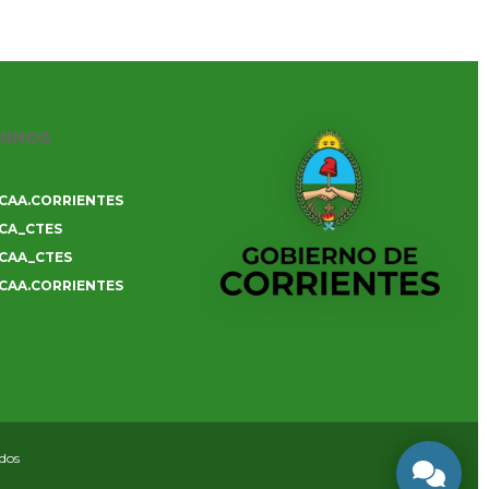
UINOS
CAA.CORRIENTES
CA_CTES
CAA_CTES
CAA.CORRIENTES
ados