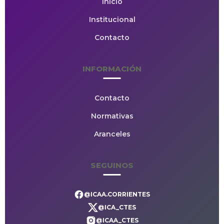
Inicio
Institucional
Contacto
INFORMACIÓN
Contacto
Normativas
Aranceles
SEGUINOS
@ICAA.CORRIENTES
@ICA_CTES
@ICAA_CTES