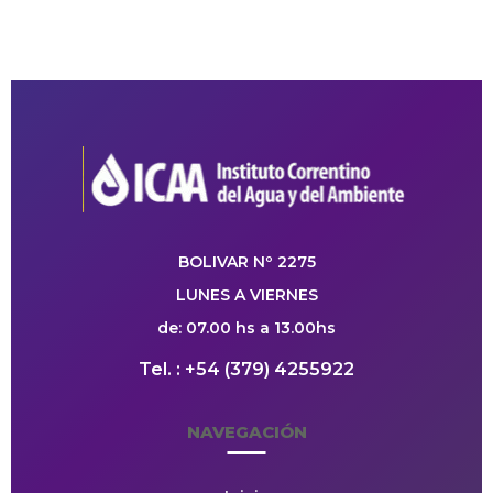
BOLIVAR Nº 2275
LUNES A VIERNES
de: 07.00 hs a 13.00hs
Tel. : +54 (379) 4255922
NAVEGACIÓN