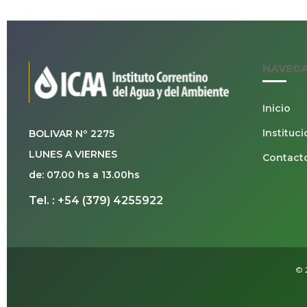
NAVEG
Inicio
Instituci
BOLIVAR Nº 2275
LUNES A VIERNES
Contact
de: 07.00 hs a 13.00hs
Tel. : +54 (379) 4255922
© 2