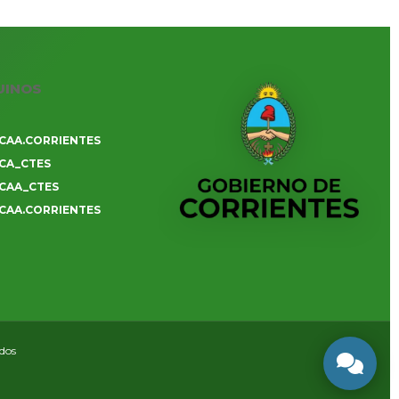
UINOS
CAA.CORRIENTES
CA_CTES
CAA_CTES
CAA.CORRIENTES
ados